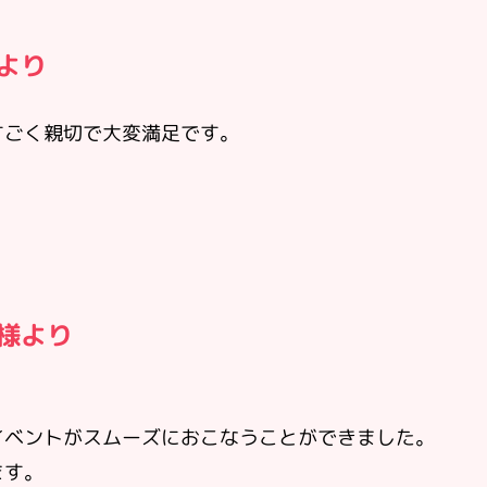
様より
すごく親切で大変満足です。
社様より
イベントがスムーズにおこなうことができました。
ます。